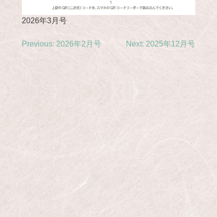
2026年3月号
投
Previous:
2026年2月号
Next:
2025年12月号
稿
ナ
ビ
ゲ
ー
シ
ョ
ン