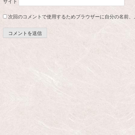
サイト
次回のコメントで使用するためブラウザーに自分の名前、