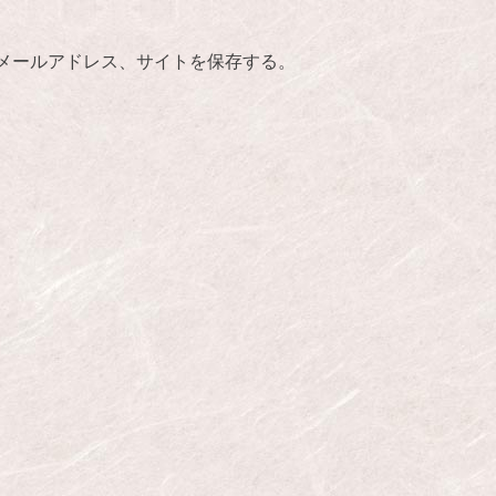
メールアドレス、サイトを保存する。