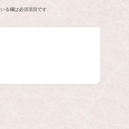
いる欄は必須項目です