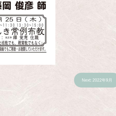
Next:
2022年9月