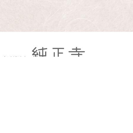
願寺派 護法山
75 滋賀県彦根市佐和町3-29
2-7888