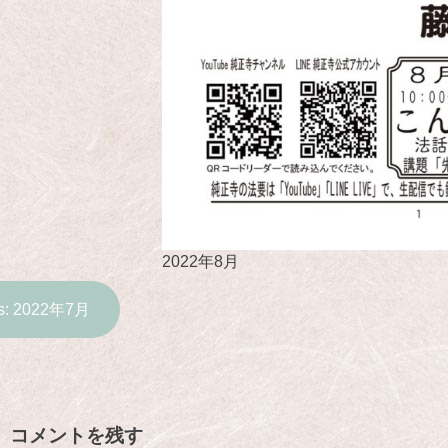
2022年8月
s:
2022年7月
コメントを残す