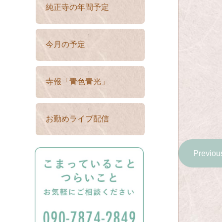
純正寺の年間予定
今月の予定
寺報「青色青光」
お勤めライブ配信
投
Previou
稿
ナ
ビ